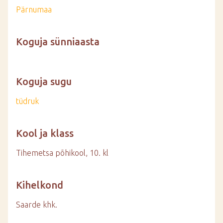
Pärnumaa
Koguja sünniaasta
Koguja sugu
tüdruk
Kool ja klass
Tihemetsa põhikool, 10. kl
Kihelkond
Saarde khk.