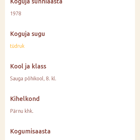
Koguja sünniaasta
1978
Koguja sugu
tüdruk
Kool ja klass
Sauga põhikool, 8. kl.
Kihelkond
Pärnu khk.
Kogumisaasta