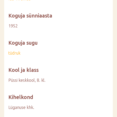
Koguja sünniaasta
1952
Koguja sugu
tüdruk
Kool ja klass
Püssi keskkool, 8. kl.
Kihelkond
Lüganuse khk.