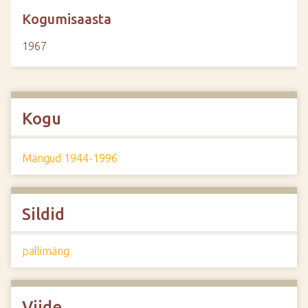
Kogumisaasta
1967
Kogu
Mängud 1944-1996
Sildid
pallimäng
Viide