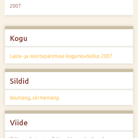
2007
Kogu
Laste- ja noortepärimuse kogumisvõistlus 2007
Sildid
liisumäng
,
sõrmemäng
Viide