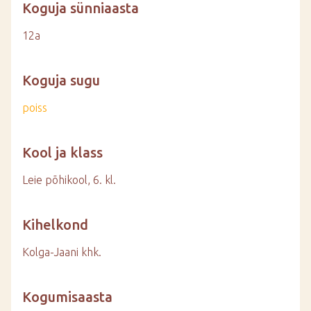
Koguja sünniaasta
12a
Koguja sugu
poiss
Kool ja klass
Leie põhikool, 6. kl.
Kihelkond
Kolga-Jaani khk.
Kogumisaasta