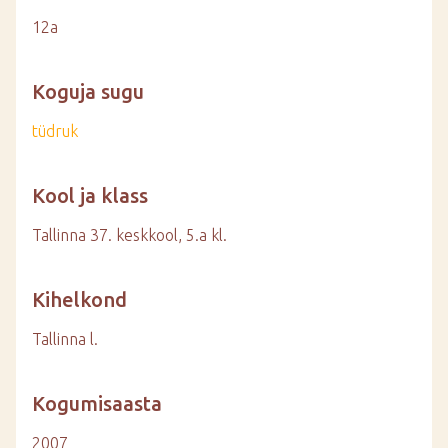
12a
Koguja sugu
tüdruk
Kool ja klass
Tallinna 37. keskkool, 5.a kl.
Kihelkond
Tallinna l.
Kogumisaasta
2007