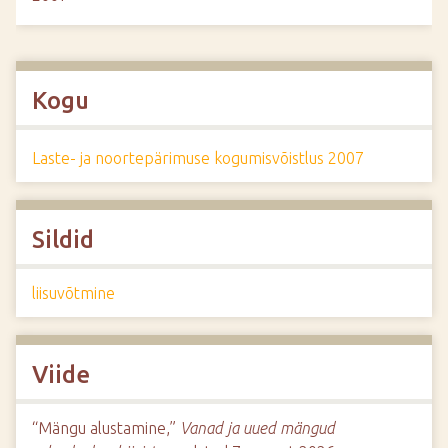
Kogu
Laste- ja noortepärimuse kogumisvõistlus 2007
Sildid
liisuvõtmine
Viide
“Mängu alustamine,”
Vanad ja uued mängud