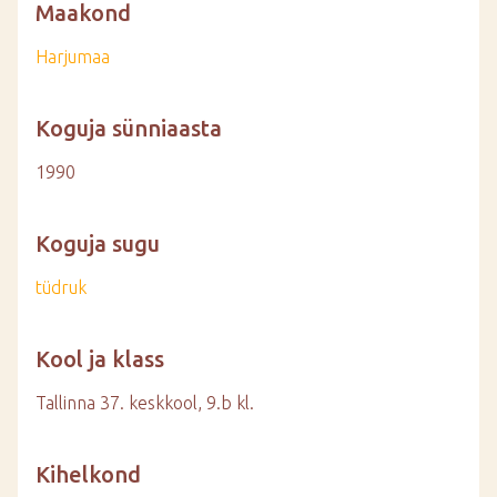
Maakond
Harjumaa
Koguja sünniaasta
1990
Koguja sugu
tüdruk
Kool ja klass
Tallinna 37. keskkool, 9.b kl.
Kihelkond