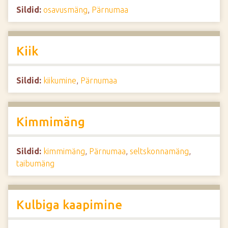
Sildid:
osavusmäng
,
Pärnumaa
Kiik
Sildid:
kiikumine
,
Pärnumaa
Kimmimäng
Sildid:
kimmimäng
,
Pärnumaa
,
seltskonnamäng
,
taibumäng
Kulbiga kaapimine