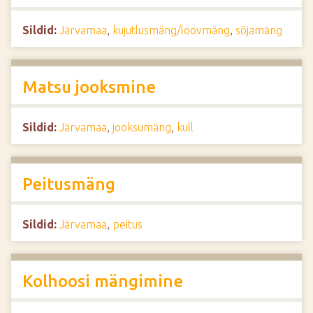
Sildid:
Järvamaa
,
kujutlusmäng/loovmäng
,
sõjamäng
Matsu jooksmine
Sildid:
Järvamaa
,
jooksumäng
,
kull
Peitusmäng
Sildid:
Järvamaa
,
peitus
Kolhoosi mängimine