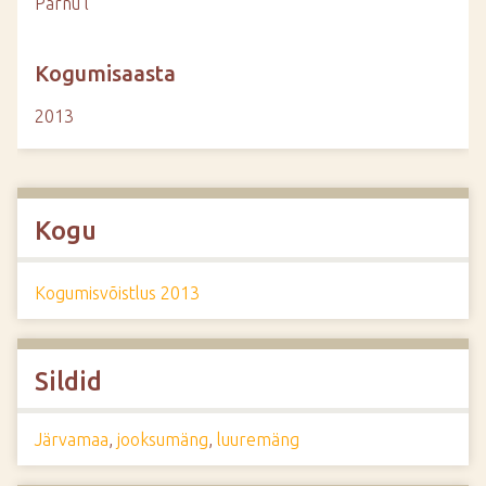
Pärnu l
Kogumisaasta
2013
Kogu
Kogumisvõistlus 2013
Sildid
Järvamaa
,
jooksumäng
,
luuremäng