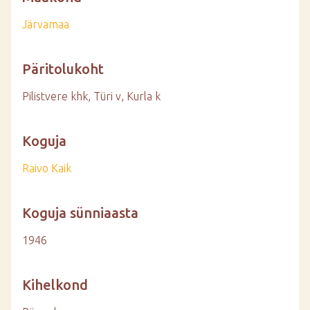
Järvamaa
Päritolukoht
Pilistvere khk, Türi v, Kurla k
Koguja
Raivo Kaik
Koguja sünniaasta
1946
Kihelkond