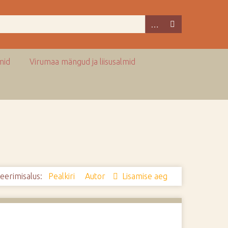
mid
Virumaa mängud ja liisusalmid
eerimisalus:
Pealkiri
Autor
Lisamise aeg