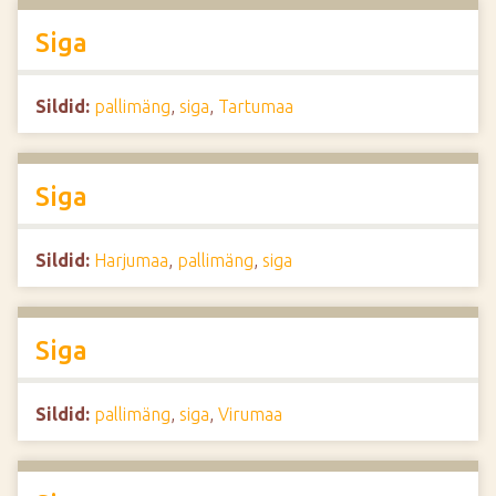
Siga
Sildid:
pallimäng
,
siga
,
Tartumaa
Siga
Sildid:
Harjumaa
,
pallimäng
,
siga
Siga
Sildid:
pallimäng
,
siga
,
Virumaa