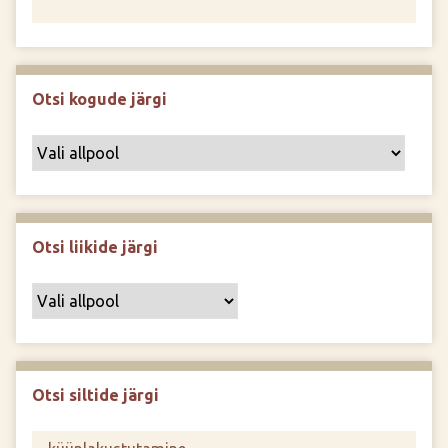
Otsi kogude järgi
Otsi liikide järgi
Otsi siltide järgi