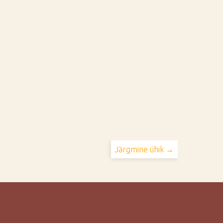
Järgmine ühik →