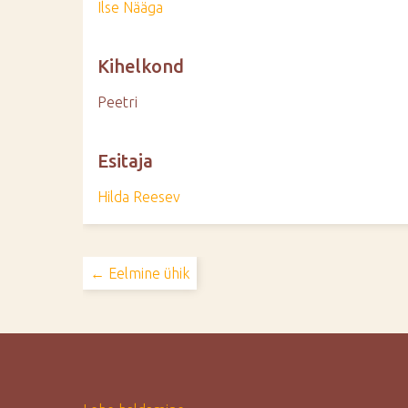
Ilse Nääga
Kihelkond
Peetri
Esitaja
Hilda Reesev
← Eelmine ühik