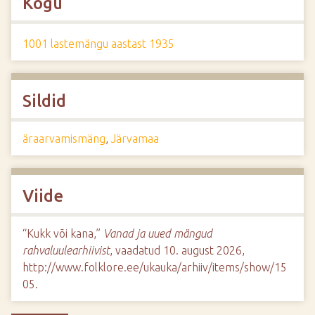
Kogu
1001 lastemängu aastast 1935
Sildid
äraarvamismäng
,
Järvamaa
Viide
“Kukk või kana,”
Vanad ja uued mängud
rahvaluulearhiivist
, vaadatud 10. august 2026,
http://www.folklore.ee/ukauka/arhiiv/items/show/15
05
.