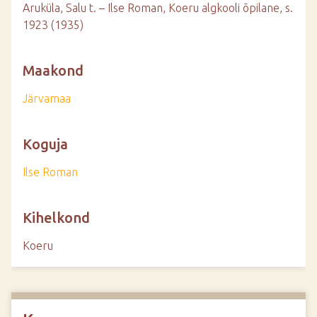
Aruküla, Salu t. – Ilse Roman, Koeru algkooli õpilane, s.
1923 (1935)
Maakond
Järvamaa
Koguja
Ilse Roman
Kihelkond
Koeru