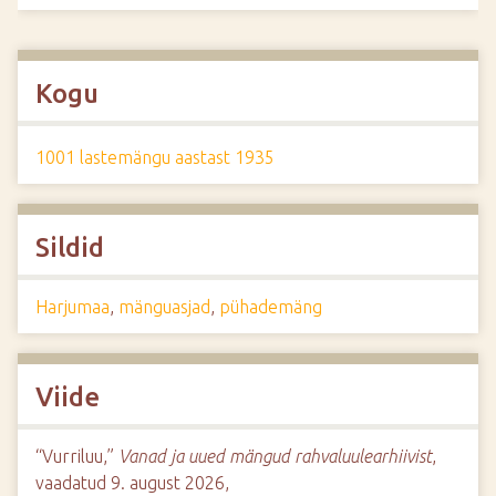
Kogu
1001 lastemängu aastast 1935
Sildid
Harjumaa
,
mänguasjad
,
pühademäng
Viide
“Vurriluu,”
Vanad ja uued mängud rahvaluulearhiivist
,
vaadatud 9. august 2026,