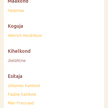
Maakond
Harjumaa
Koguja
Heinrich Hendrikson
Kihelkond
Jõelähtme
Esitaja
Johannes Kamkvist
Pauline Kamkvist
Mari Pressraud