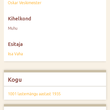
Oskar Veskimeister
Kihelkond
Muhu
Esitaja
Iisa Vaha
Kogu
1001 lastemängu aastast 1935