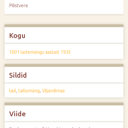
Pilistvere
Kogu
1001 lastemängu aastast 1935
Sildid
laul
,
taibumäng
,
Viljandimaa
Viide