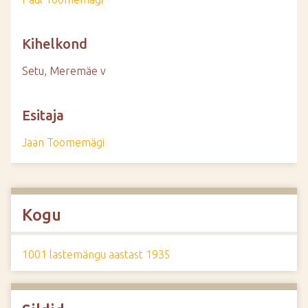
Kihelkond
Setu, Meremäe v
Esitaja
Jaan Toomemägi
Kogu
1001 lastemängu aastast 1935