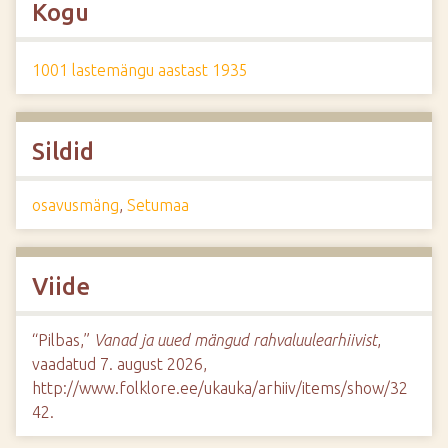
Kogu
1001 lastemängu aastast 1935
Sildid
osavusmäng
,
Setumaa
Viide
“Pilbas,”
Vanad ja uued mängud rahvaluulearhiivist
,
vaadatud 7. august 2026,
http://www.folklore.ee/ukauka/arhiiv/items/show/32
42
.