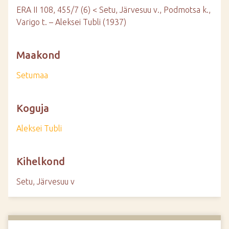
ERA II 108, 455/7 (6) < Setu, Järvesuu v., Podmotsa k.,
Varigo t. – Aleksei Tubli (1937)
Maakond
Setumaa
Koguja
Aleksei Tubli
Kihelkond
Setu, Järvesuu v