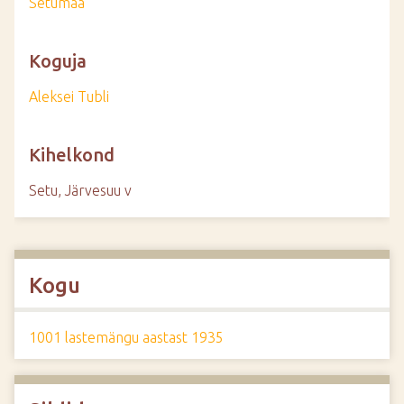
Setumaa
Koguja
Aleksei Tubli
Kihelkond
Setu, Järvesuu v
Kogu
1001 lastemängu aastast 1935