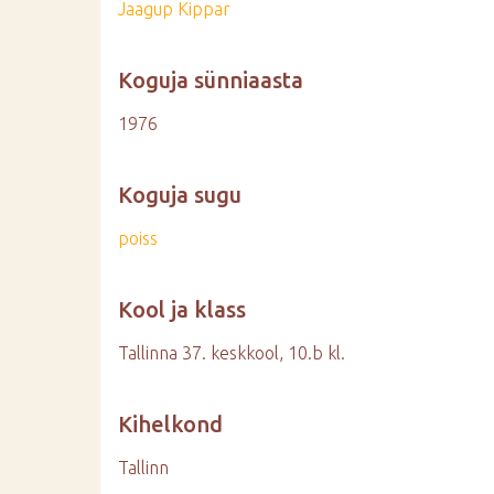
Jaagup Kippar
Koguja sünniaasta
1976
Koguja sugu
poiss
Kool ja klass
Tallinna 37. keskkool, 10.b kl.
Kihelkond
Tallinn