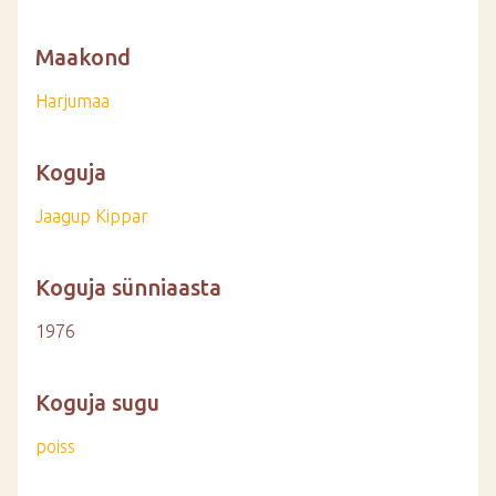
Maakond
Harjumaa
Koguja
Jaagup Kippar
Koguja sünniaasta
1976
Koguja sugu
poiss