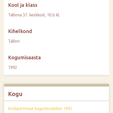
Kool ja klass
Tallinna 37. keskkool, 10.b kl.
Kihelkond
Tallinn
Kogumisaasta
1992
Kogu
Koolipärimuse kogumisvõistlus 1992