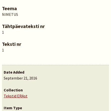
Teema
NIMETUS
Tähtpäevateksti nr
1
Teksti nr
1
Date Added
September 21, 2016
Collection
Tekstid ERAst
Item Type