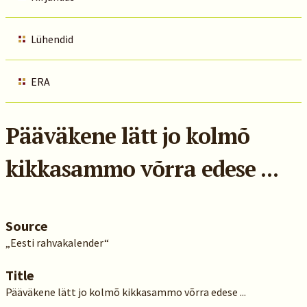
Lühendid
ERA
Pääväkene lätt jo kolmõ
kikkasammo võrra edese ...
Source
„Eesti rahvakalender“
Title
Pääväkene lätt jo kolmõ kikkasammo võrra edese ...