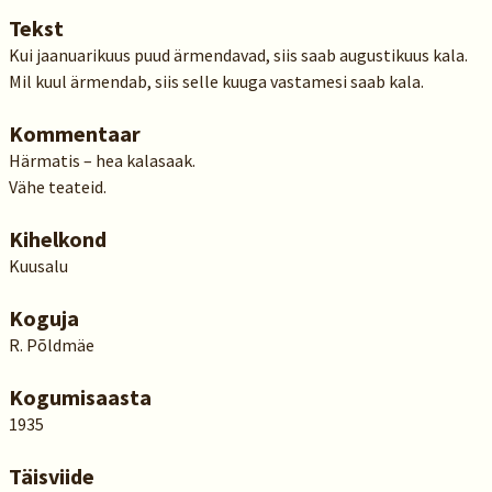
Tekst
Kui jaanuarikuus puud ärmendavad, siis saab augustikuus kala.
Mil kuul ärmendab, siis selle kuuga vastamesi saab kala.
Kommentaar
Härmatis – hea kalasaak.
Vähe teateid.
Kihelkond
Kuusalu
Koguja
R. Põldmäe
Kogumisaasta
1935
Täisviide