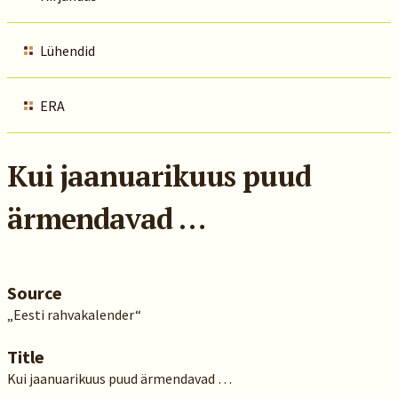
Lühendid
ERA
Kui jaanuarikuus puud
ärmendavad …
Source
„Eesti rahvakalender“
Title
Kui jaanuarikuus puud ärmendavad …