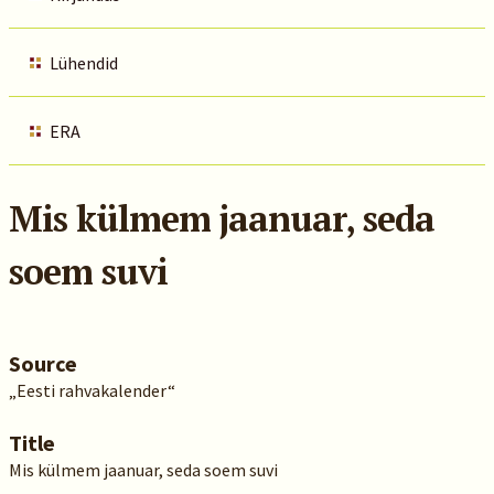
Lühendid
ERA
Mis külmem jaanuar, seda
soem suvi
Source
„Eesti rahvakalender“
Title
Mis külmem jaanuar, seda soem suvi