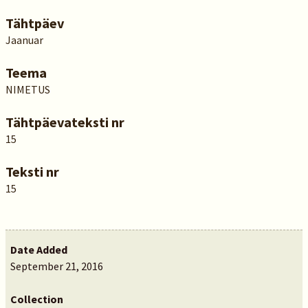
Tähtpäev
Jaanuar
Teema
NIMETUS
Tähtpäevateksti nr
15
Teksti nr
15
Date Added
September 21, 2016
Collection