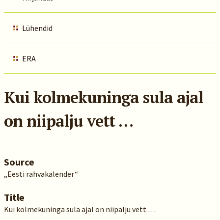
Lühendid
ERA
Kui kolmekuninga sula ajal
on niipalju vett …
Source
„Eesti rahvakalender“
Title
Kui kolmekuninga sula ajal on niipalju vett …