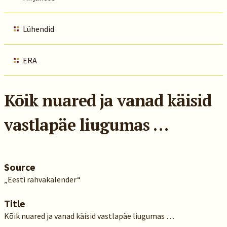
Lühendid
ERA
Kõik nuared ja vanad käisid
vastlapäe liugumas …
Source
„Eesti rahvakalender“
Title
Kõik nuared ja vanad käisid vastlapäe liugumas …