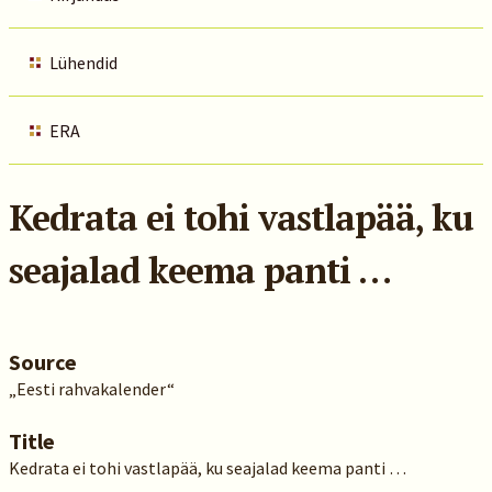
Lühendid
ERA
Kedrata ei tohi vastlapää, ku
seajalad keema panti …
Source
„Eesti rahvakalender“
Title
Kedrata ei tohi vastlapää, ku seajalad keema panti …