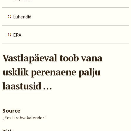
Lühendid
ERA
Vastlapäeval toob vana
usklik perenaene palju
laastusid …
Source
„Eesti rahvakalender“