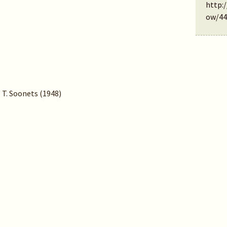
http:
ow/44
 T. Soonets (1948)