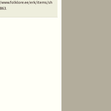
//www.folklore.ee/erk/items/sh
863
.