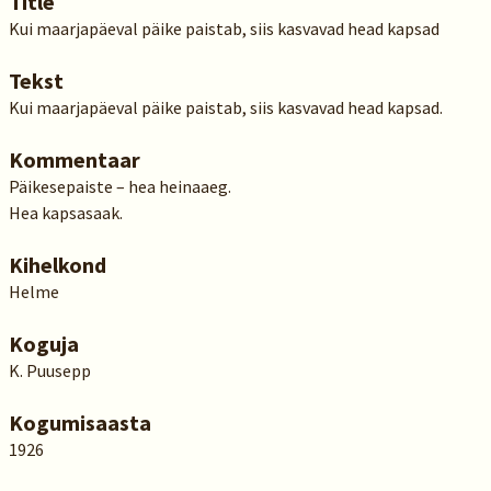
Title
Kui maarjapäeval päike paistab, siis kasvavad head kapsad
Tekst
Kui maarjapäeval päike paistab, siis kasvavad head kapsad.
Kommentaar
Päikesepaiste – hea heinaaeg.
Hea kapsasaak.
Kihelkond
Helme
Koguja
K. Puusepp
Kogumisaasta
1926