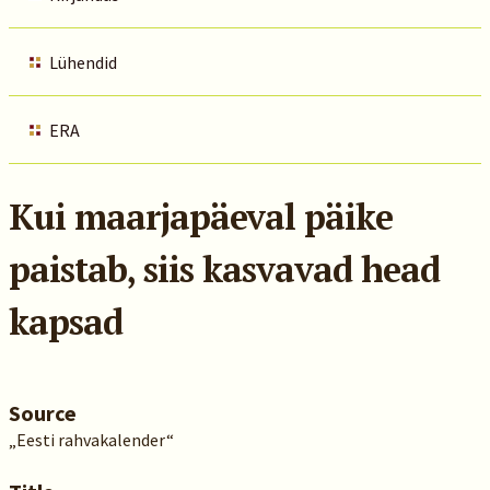
Lühendid
ERA
Kui maarjapäeval päike
paistab, siis kasvavad head
kapsad
Source
„Eesti rahvakalender“