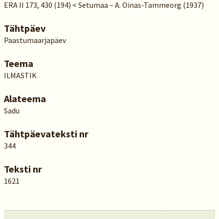
ERA II 173, 430 (194) < Setumaa – A. Oinas-Tammeorg (1937)
Tähtpäev
Paastumaarjapäev
Teema
ILMASTIK
Alateema
Sadu
Tähtpäevateksti nr
344
Teksti nr
1621