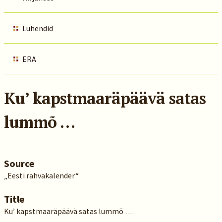
Lühendid
ERA
Ku’ kapstmaaräpäävä satas
lummõ …
Source
„Eesti rahvakalender“
Title
Ku’ kapstmaaräpäävä satas lummõ …