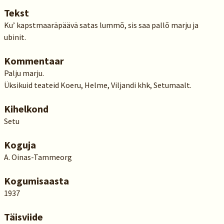
Tekst
Ku’ kapstmaaräpäävä satas lummõ, sis saa pallõ marju ja
ubinit.
Kommentaar
Palju marju.
Üksikuid teateid Koeru, Helme, Viljandi khk, Setumaalt.
Kihelkond
Setu
Koguja
A. Oinas-Tammeorg
Kogumisaasta
1937
Täisviide