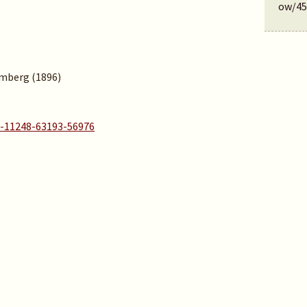
ow/45
Lemberg (1896)
A-11248-63193-56976