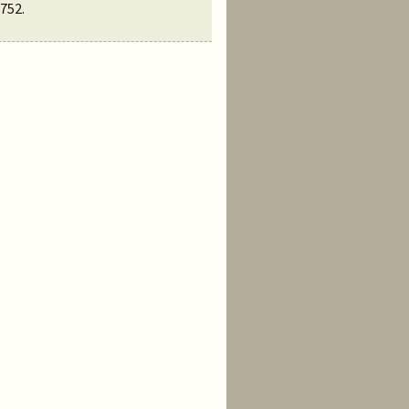
752
.