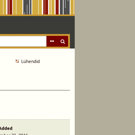
Lühendid
Added