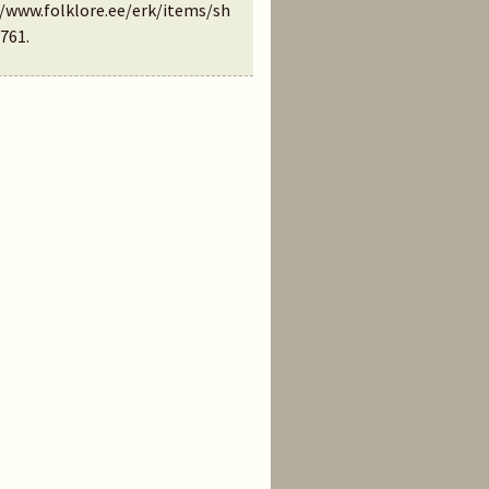
//www.folklore.ee/erk/items/sh
761
.