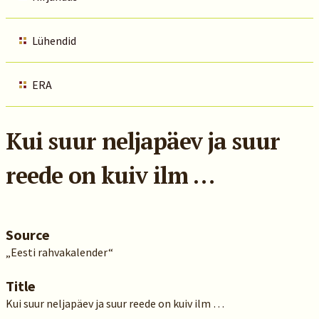
Lühendid
ERA
Kui suur neljapäev ja suur
reede on kuiv ilm …
Source
„Eesti rahvakalender“
Title
Kui suur neljapäev ja suur reede on kuiv ilm …