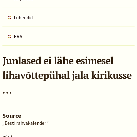
Lühendid
ERA
Junlased ei lähe esimesel
lihavõttepühal jala kirikusse
…
Source
„Eesti rahvakalender“