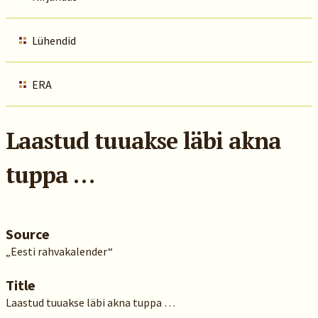
Lühendid
ERA
Laastud tuuakse läbi akna
tuppa …
Source
„Eesti rahvakalender“
Title
Laastud tuuakse läbi akna tuppa …