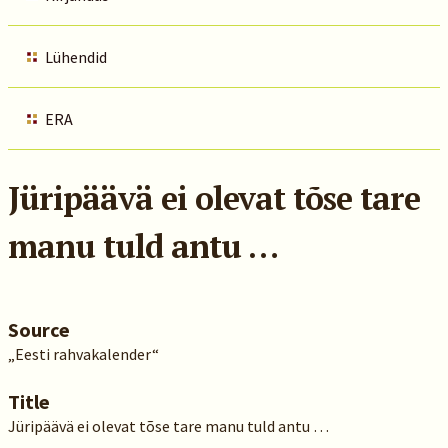
Lühendid
ERA
Jüripäävä ei olevat tõse tare
manu tuld antu …
Source
„Eesti rahvakalender“
Title
Jüripäävä ei olevat tõse tare manu tuld antu …