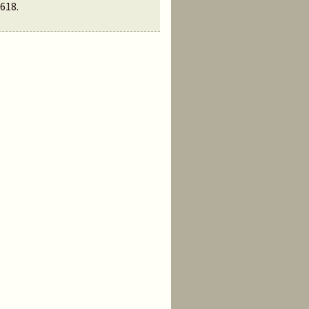
618
.