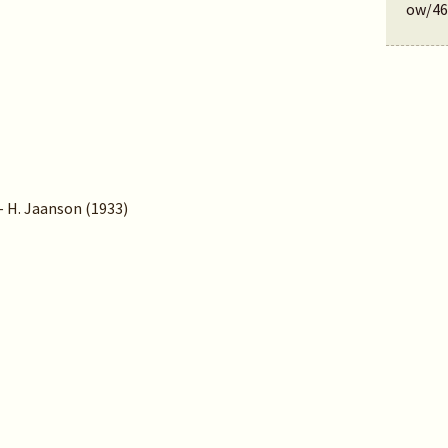
ow/46
– H. Jaanson (1933)