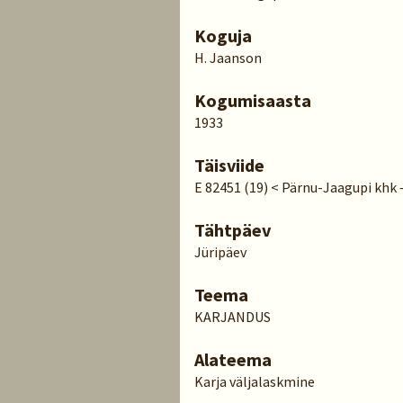
Koguja
H. Jaanson
Kogumisaasta
1933
Täisviide
E 82451 (19) < Pärnu-Jaagupi khk 
Tähtpäev
Jüripäev
Teema
KARJANDUS
Alateema
Karja väljalaskmine