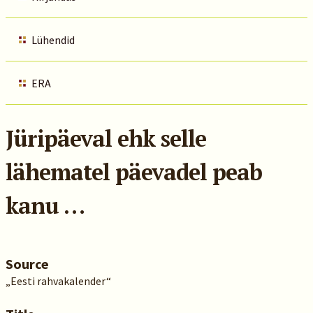
Lühendid
ERA
Jüripäeval ehk selle
lähematel päevadel peab
kanu …
Source
„Eesti rahvakalender“