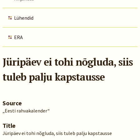
Lühendid
ERA
Jüripäev ei tohi nõgluda, siis
tuleb palju kapstausse
Source
„Eesti rahvakalender“
Title
Jüripäev ei tohi nõgluda, siis tuleb palju kapstausse