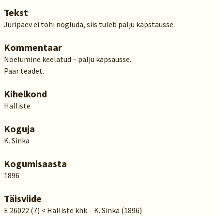
Tekst
Jüripäev ei tohi nõgluda, siis tuleb palju kapstausse.
Kommentaar
Nõelumine keelatud – palju kapsausse.
Paar teadet.
Kihelkond
Halliste
Koguja
K. Sinka
Kogumisaasta
1896
Täisviide
E 26022 (7) < Halliste khk – K. Sinka (1896)