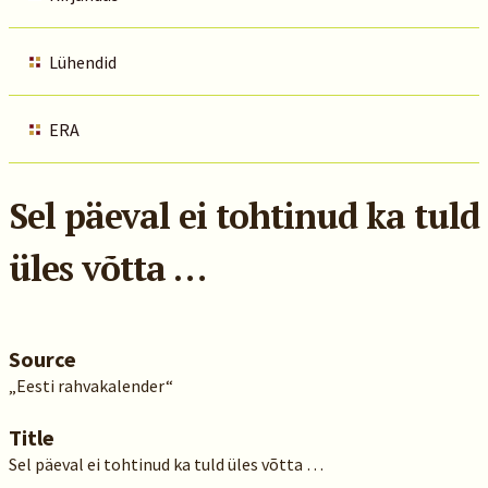
Lühendid
ERA
Sel päeval ei tohtinud ka tuld
üles võtta …
Source
„Eesti rahvakalender“
Title
Sel päeval ei tohtinud ka tuld üles võtta …