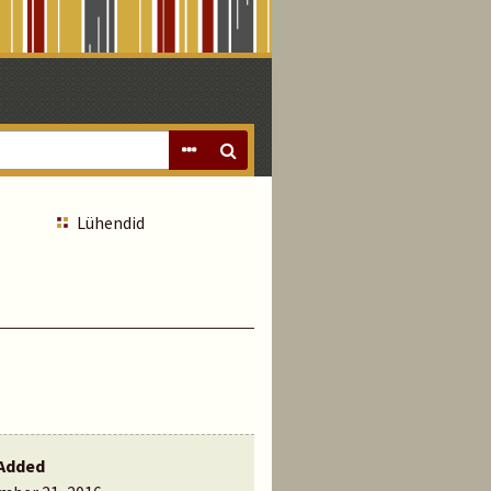
Lühendid
Added