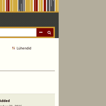
Lühendid
Added