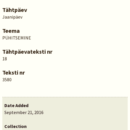
Tähtpäev
Jaanipäev
Teema
PÜHITSEMINE
Tähtpäevateksti nr
18
Teksti nr
3580
Date Added
September 21, 2016
Collection