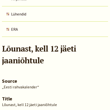
Lühendid
ERA
Lõunast, kell 12 jäeti
jaaniõhtule
Source
„Eesti rahvakalender“
Title
Lõunast, kell 12 jäeti jaaniõhtule