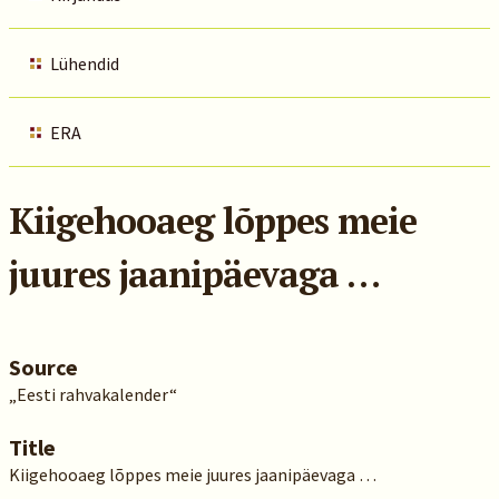
Lühendid
ERA
Kiigehooaeg lõppes meie
juures jaanipäevaga …
Source
„Eesti rahvakalender“
Title
Kiigehooaeg lõppes meie juures jaanipäevaga …