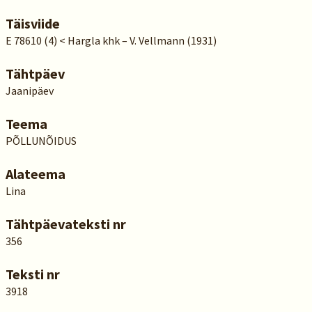
Täisviide
E 78610 (4) < Hargla khk – V. Vellmann (1931)
Tähtpäev
Jaanipäev
Teema
PÕLLUNÕIDUS
Alateema
Lina
Tähtpäevateksti nr
356
Teksti nr
3918