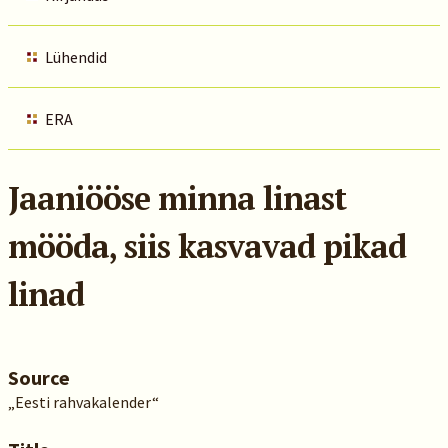
Lühendid
ERA
Jaaniööse minna linast
mööda, siis kasvavad pikad
linad
Source
„Eesti rahvakalender“