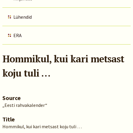
Lühendid
ERA
Hommikul, kui kari metsast
koju tuli …
Source
„Eesti rahvakalender“
Title
Hommikul, kui kari metsast koju tuli …