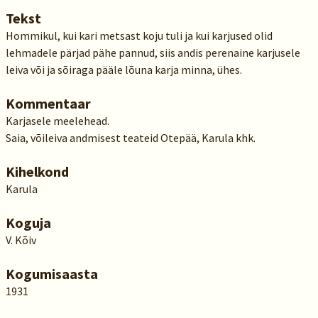
Tekst
Hommikul, kui kari metsast koju tuli ja kui karjused olid
lehmadele pärjad pähe pannud, siis andis perenaine karjusele
leiva või ja sõiraga pääle lõuna karja minna, ühes.
Kommentaar
Karjasele meelehead.
Saia, võileiva andmisest teateid Otepää, Karula khk.
Kihelkond
Karula
Koguja
V. Kõiv
Kogumisaasta
1931