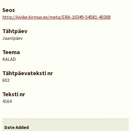
Seos
http://kivike.kirmus.ee/meta/ERA-10349-54581-40308
Tähtpäev
Jaanipäev
Teema
KALAD
Tähtpäevateksti nr
602
Teksti nr
4164
Date Added