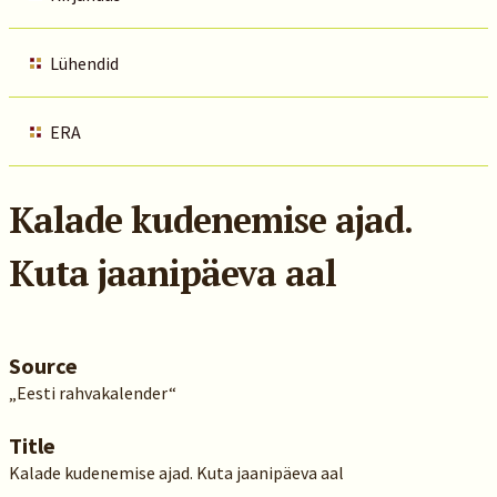
Lühendid
ERA
Kalade kudenemise ajad.
Kuta jaanipäeva aal
Source
„Eesti rahvakalender“
Title
Kalade kudenemise ajad. Kuta jaanipäeva aal